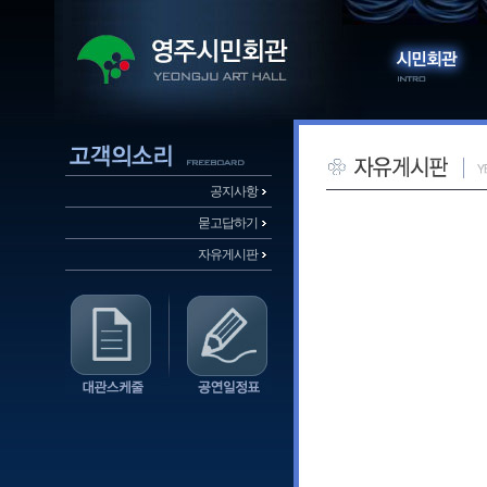
공지사항
묻고답하기
자유게시판