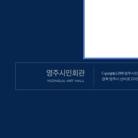
Copyright(c) 2008 영주시민회
경북 영주시 선비로 213 (영주2동