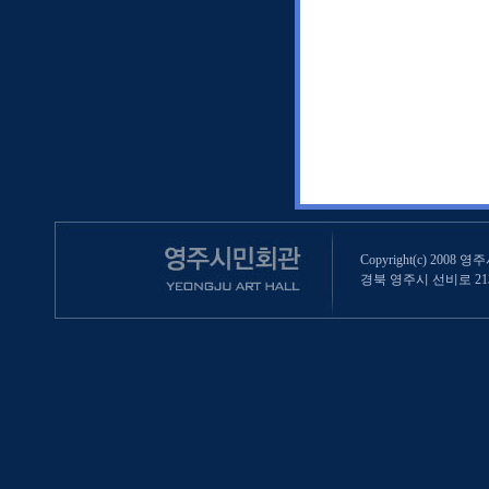
Copyright(c) 2008 영
경북 영주시 선비로 213 (영