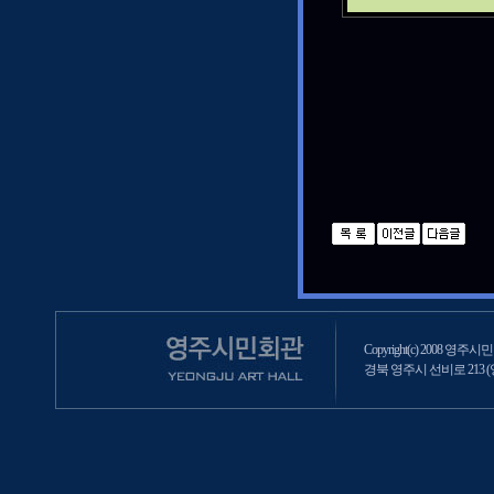
Copyright(c) 2008 영주시민회
경북 영주시 선비로 213 (영주2동