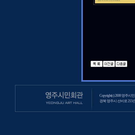
Copyright(c) 2008 영주시민회
경북 영주시 선비로 213 (영주2동