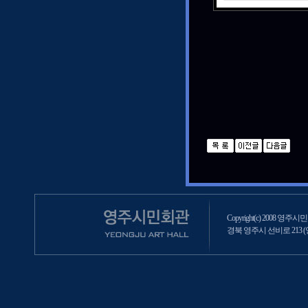
Copyright(c) 2008 영주시민회
경북 영주시 선비로 213 (영주2동