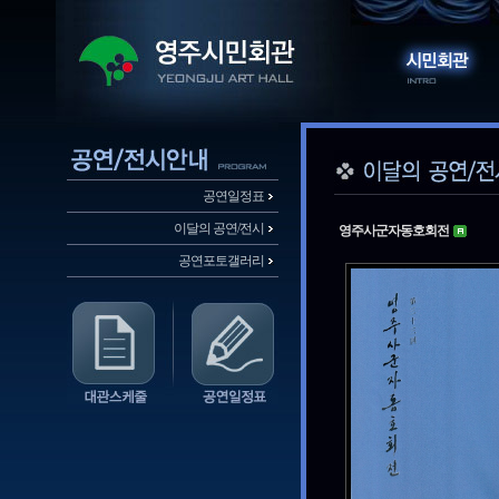
공연일정표
이달의 공연/전시
영주사군자동호회전
공연포토갤러리