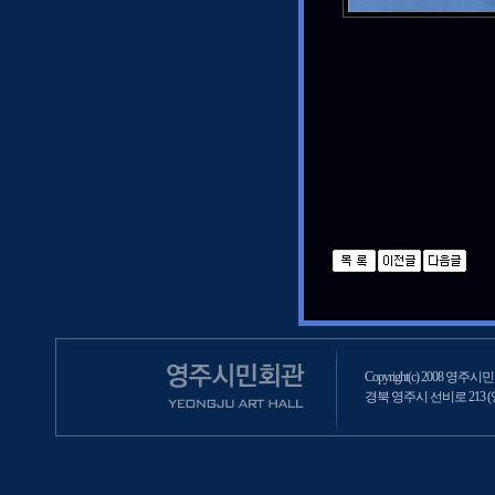
Copyright(c) 2008 영주시민회
경북 영주시 선비로 213 (영주2동