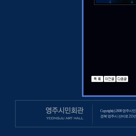
Copyright(c) 2008 영주시민회
경북 영주시 선비로 213 (영주2동