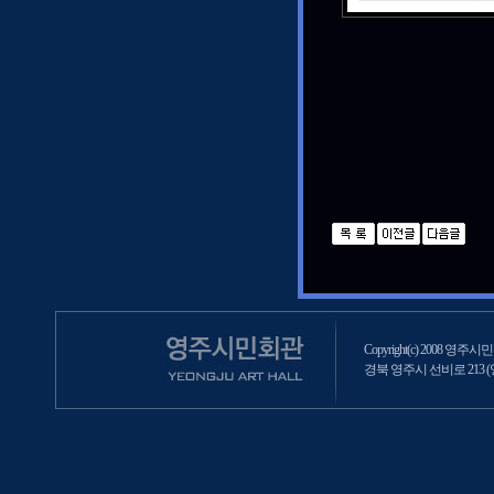
Copyright(c) 2008 영주시민회
경북 영주시 선비로 213 (영주2동