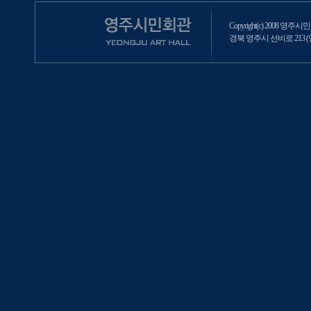
Copyright(c) 2008 영주시민회
경북 영주시 선비로 213 (영주2동