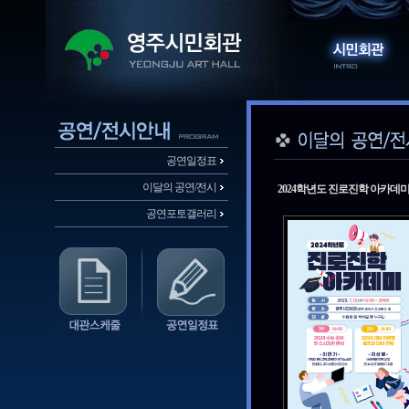
공연일정표
이달의 공연/전시
2024학년도 진로진학 아카데
공연포토갤러리