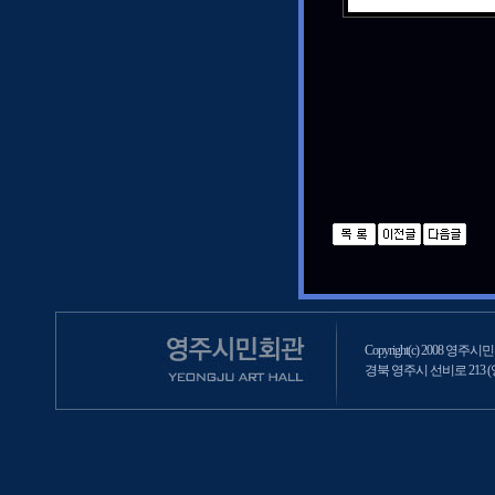
Copyright(c) 2008 영주시민회
경북 영주시 선비로 213 (영주2동