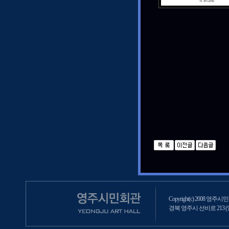
Copyright(c) 2008 영주시민회
경북 영주시 선비로 213 (영주2동