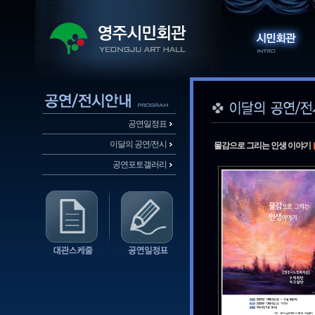
공연일정표
이달의 공연/전시
물감으로 그리는 인생 이야기
공연포토갤러리