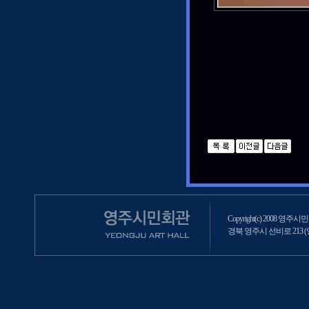
Copyright(c) 2008 영주시민회
경북 영주시 선비로 213 (영주2동