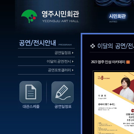
공연일정표
이달의 공연/전시
2023 영주 인성 아카데미
공연포토갤러리