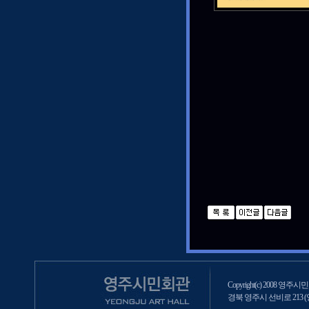
Copyright(c) 2008 영주시민회
경북 영주시 선비로 213 (영주2동