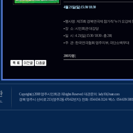
4월 21일(일) 15:30/ 18:30
▪️ 행사명 : 제35회 경북연극제 참가작 '누가 요강에 똥
▪️ 장 소 : 시민회관 대강당
▪️ 일 시 : 4. 21(일) 15:30 / 18:30 - 총 2회
▪️ 주 관 : 한국연극협회 영주지부, 극단소백무대
200자평 |
Copyright(c) 2008 영주시민회관 All rights Reserved. 대관문의 : lady10@nate.com
경북 영주시 선비로 213 (영주2동 470-62번지) 전화 : 054-634-3124 / 팩스 : 054-639-588