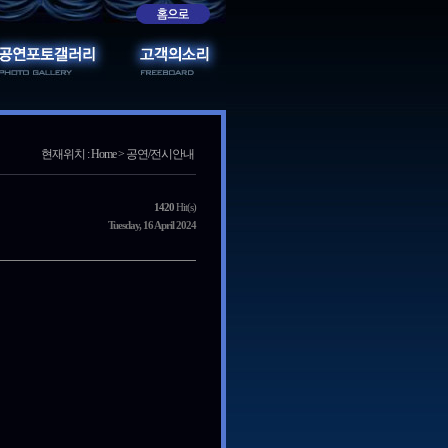
현재위치 : Home > 공연/전시안내
1420
Hit(s)
Tuesday, 16 April 2024