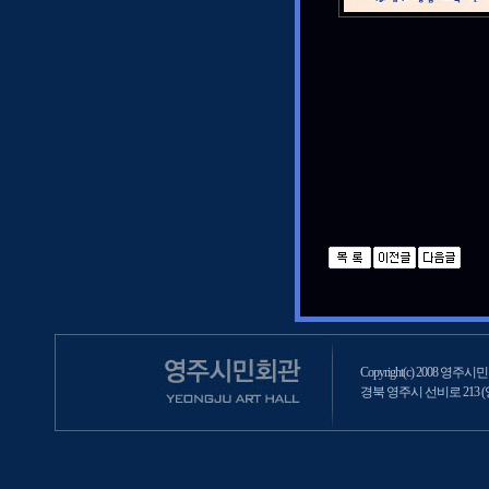
Copyright(c) 2008 영주시민회
경북 영주시 선비로 213 (영주2동