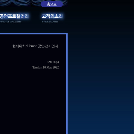
현재위치 : Home > 공연/전시안내
1690
Hit(s)
Tuesday, 10 May 2022