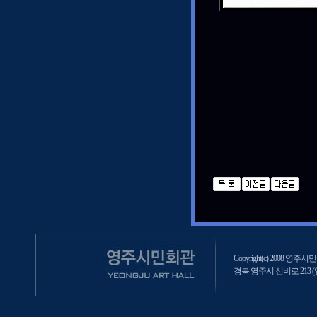
Copyright(c) 2008 영주시민회
경북 영주시 선비로 213 (영주2동