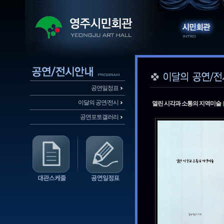
공연일정표
이달의 공연/전시
열린 시각과 소통의 지역미술
공연포토갤러리