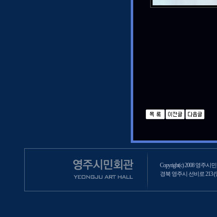
Copyright(c) 2008 영주시민회
경북 영주시 선비로 213 (영주2동