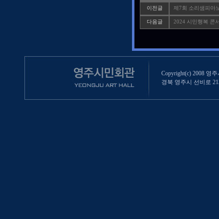
이전글
제7회 소리샘피아
다음글
2024 시민행복 
Copyright(c) 2008 영
경북 영주시 선비로 213 (영