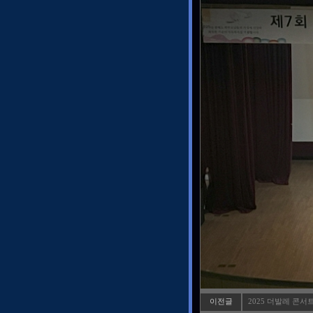
이전글
2025 더발레 콘서