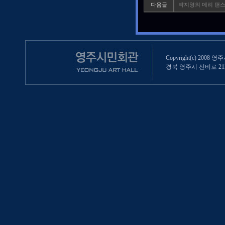
다음글
박지영의 메리 댄
Copyright(c) 2008 영
경북 영주시 선비로 213 (영