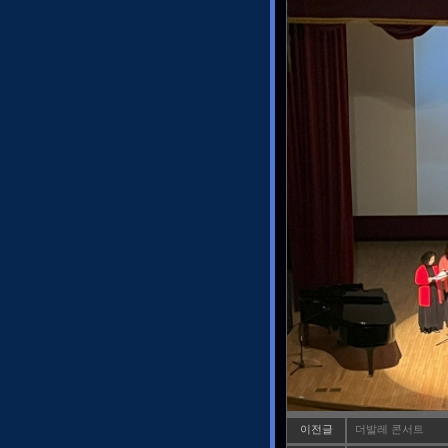
이전글
더발레 콘서트