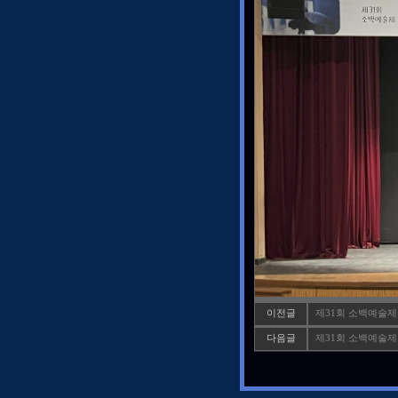
이전글
제31회 소백예술
다음글
제31회 소백예술