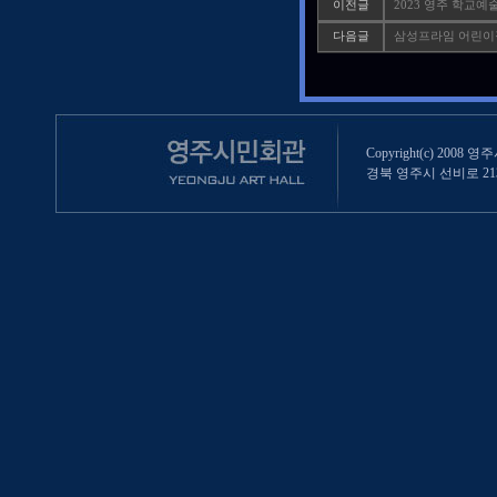
이전글
2023 영주 학교
다음글
삼성프라임 어린이
Copyright(c) 2008 영
경북 영주시 선비로 213 (영