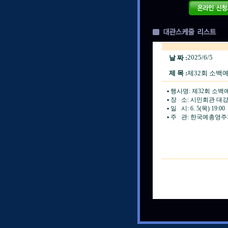
2025/6/5
날 짜 :
제 목 :
제32회 소백
▪️ 행사명: 제32회 소
▪️ 장 소: 시민회관 대
▪️ 일 시: 6. 5(목) 19:00
▪️ 주 관: 한국예총영