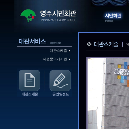
대관스케줄
대관문의게시판