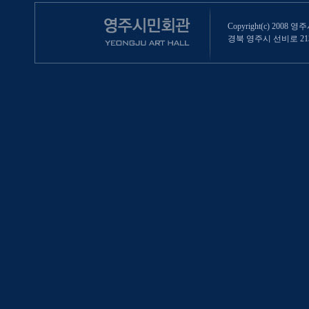
Copyright(c) 2008 영
경북 영주시 선비로 213 (영