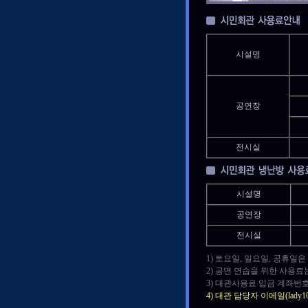
시설명
공연장
전시실
시설명
공연장
전시실
1) 토요일, 일요일, 공휴일
2) 공연 연습을 위한 사용료
3) 대관사용료 입금 계좌번호
4) 대관 담당자 이메일(lad