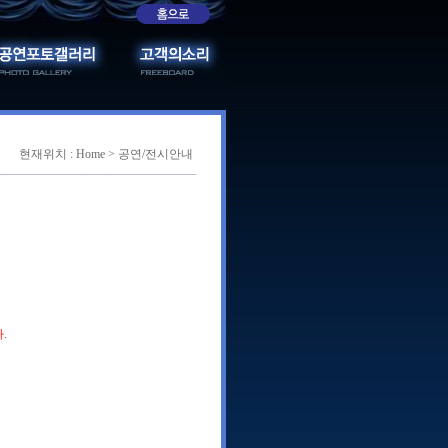
현재위치 : Home > 공연/전시안내
.