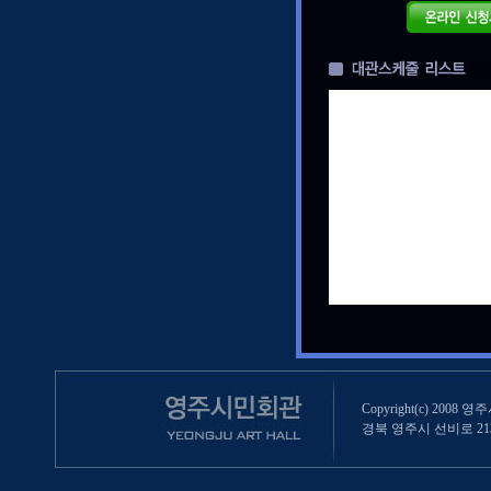
Copyright(c) 2008 영
경북 영주시 선비로 213 (영