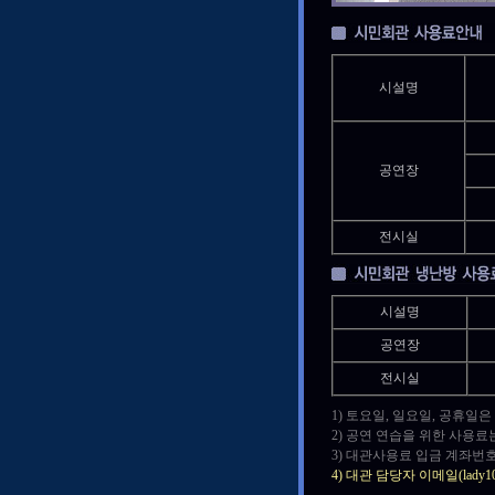
시설명
공연장
전시실
시설명
공연장
전시실
1) 토요일, 일요일, 공휴일
2) 공연 연습을 위한 사용료
3) 대관사용료 입금 계좌번호
4) 대관 담당자 이메일(lad