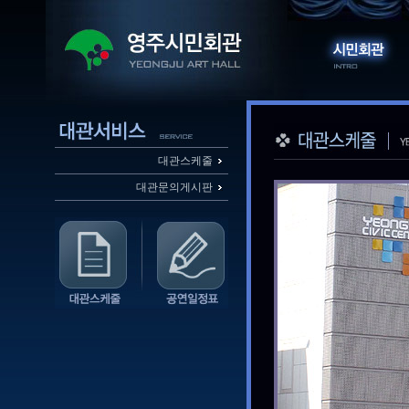
대관스케줄
대관문의게시판