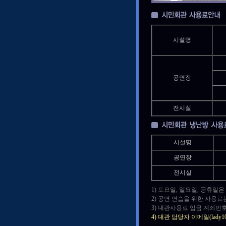
시설명
공연장
전시실
시설명
공연장
전시실
1) 토요일, 일요일, 공휴일
2) 공연 연습을 위한 사용료
3) 대관사용료 입금 계좌번호
4) 대관 담당자 이메일(lad