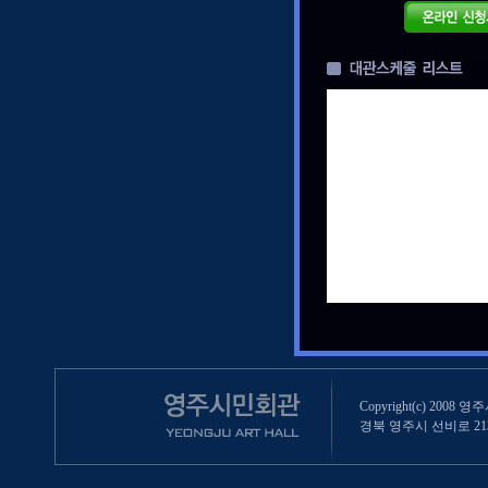
Copyright(c) 2008 영
경북 영주시 선비로 213 (영