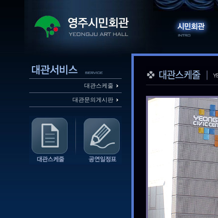
대관스케줄
대관문의게시판