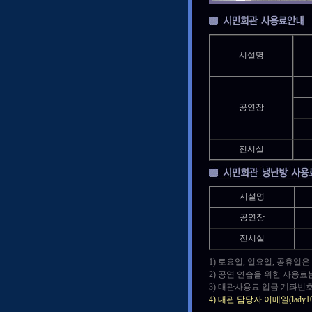
시설명
공연장
전시실
시설명
공연장
전시실
1) 토요일, 일요일, 공휴일
2) 공연 연습을 위한 사용료
3) 대관사용료 입금 계좌번호
4) 대관 담당자 이메일(lad