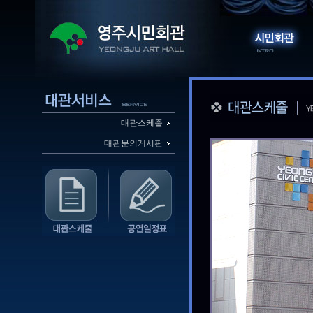
대관스케줄
대관문의게시판