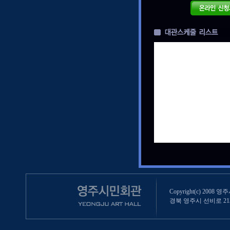
Copyright(c) 2008 영
경북 영주시 선비로 213 (영