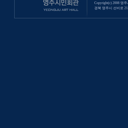
Copyright(c) 2008 영
경북 영주시 선비로 213 (영