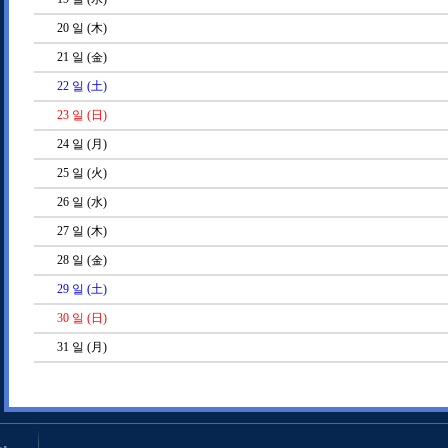
20
일 (木)
21
일 (金)
22
일 (土)
23
일 (日)
24
일 (月)
25
일 (火)
26
일 (水)
27
일 (木)
28
일 (金)
29
일 (土)
30
일 (日)
31
일 (月)