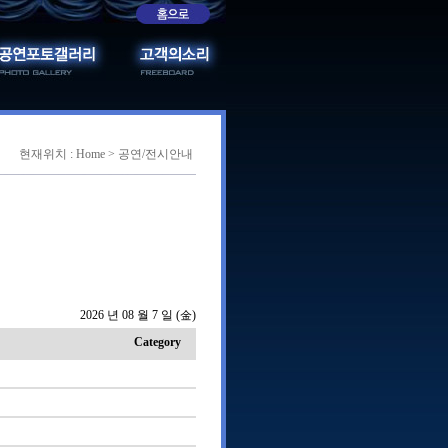
현재위치 : Home > 공연/전시안내
2026 년 08 월 7 일 (金)
Category