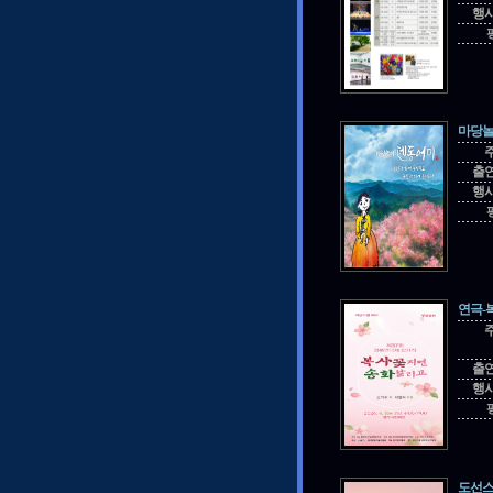
행
마당놀
출
행
연극-
출
행
도선스