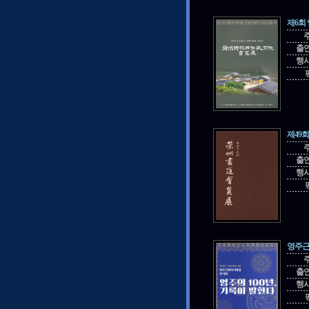
제6회
출
행
제49
출
행
영주
출
행