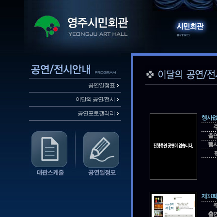
공연일정표
이달의 공연/전시
공연포토갤러리
행사
출
행
제33
출