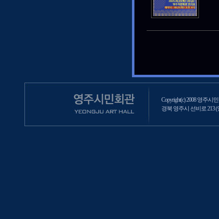
Copyright(c) 2008 영주시민회
경북 영주시 선비로 213 (영주2동