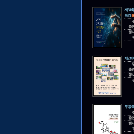
제38
특강
출
행
제2회
출
행
무용극 
출
행