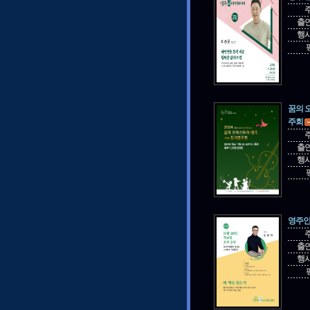
출
행
꿈의 
주회
출
행
영주
출
행