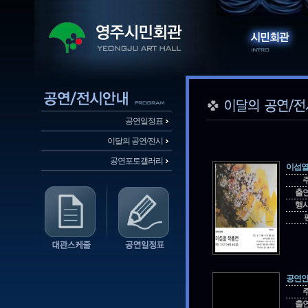
공연일정표
이달의 공연/전시
공연포토갤러리
이섭열
출
행
공연
출