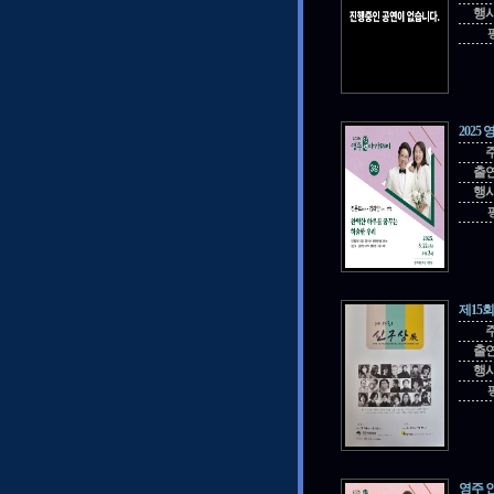
행
202
출
행
제15
출
행
영주 