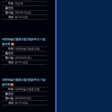
주최
:
박순희
출연진
:
행사일
:
2023-04-14 (금)
평점
:
평가자 없음
대한예술인협동조합 창립6주년 기념
음악회
주최
:
대한예술인협동조합
출연진
:
행사일
:
2023-04-01 (토)
평점
:
평가자 없음
대한예술인협동조합 창립6주년 기념
음악회
주최
:
대한예술인협동조합
출연진
:
행사일
:
2023-04-01 (토)
평점
:
평가자 없음