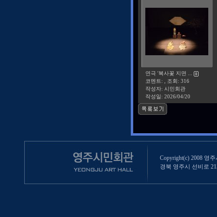
연극 '복사꽃 지면 ...
코멘트: , 조회: 316
작성자: 시민회관
작성일:
2026/04/20
Copyright(c) 2008 영
경북 영주시 선비로 213 (영