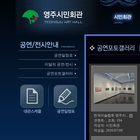
공연일정표
이달의 공연/전시
공연포토갤러리
한국미술협회 영주지...
코멘트: , 조회: 194
작성자: 시민회관
작성일:
2026/07/09