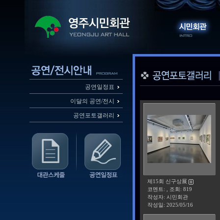
공연일정표
이달의 공연/전시
공연포토갤러리
제15회 신구상展
코멘트: , 조회: 819
작성자: 시민회관
작성일:
2025/05/16