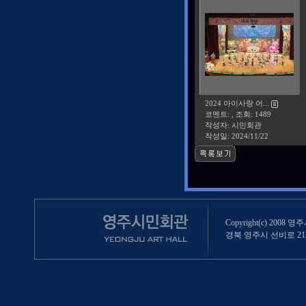
2024 아이사랑 어...
코멘트: , 조회: 1489
작성자: 시민회관
작성일:
2024/11/22
Copyright(c) 2008 영
경북 영주시 선비로 213 (영