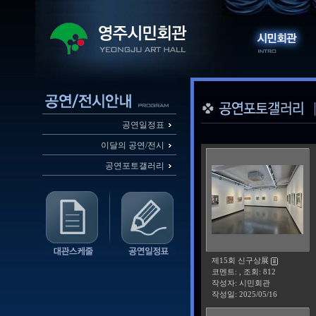
공연일정표
이달의 공연/전시
공연포토갤러리
제15회 신구상展
코멘트: , 조회: 812
작성자: 시민회관
작성일:
2025/05/16