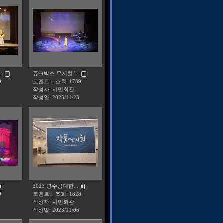
.
쥬크박스 뮤지컬 '...
9
코멘트: , 조회: 1789
작성자: 시민회관
작성일:
2023/11/23
2023 영주공예한...
9
코멘트: , 조회: 1828
작성자: 시민회관
작성일:
2023/11/06