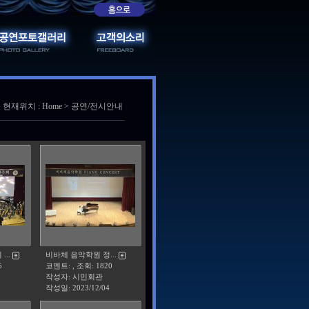
현재위치 : Home > 공연/전시안내
..
비바체 음악학원 정...
5
코멘트: , 조회: 1820
작성자: 시민회관
작성일:
2023/12/04