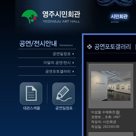
공연일정표
이달의 공연/전시
공연포토갤러리
이섭열 수채화전
코멘트: , 조회: 1967
작성자: 시민회관
작성일:
2023/05/30