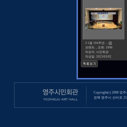
3.1절 104주년 ...
코멘트: , 조회: 1996
작성자: 시민회관
작성일:
2023/03/02
Copyright(c) 2008 영
경북 영주시 선비로 213 (영