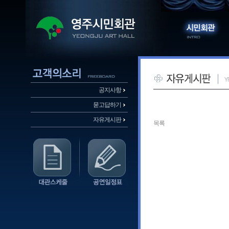
공지사항
묻고답하기
자유게시판
목록