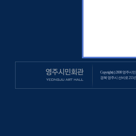
Copyright(c) 2008 영주시민회
경북 영주시 선비로 213 (영주2동