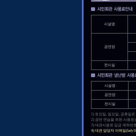
시설명
공연장
전시실
시설명
공연장
전시실
1) 토요일, 일요일, 공휴일
2) 공연 연습을 위한 사용료
3) 대관사용료 입금 계좌번호
4) 대관 담당자 이메일(lad