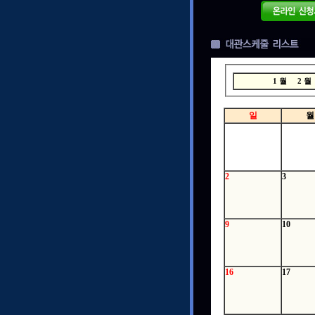
1 월
2 
일
월
2
3
9
10
16
17