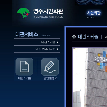
대관스케줄
대관문의게시판