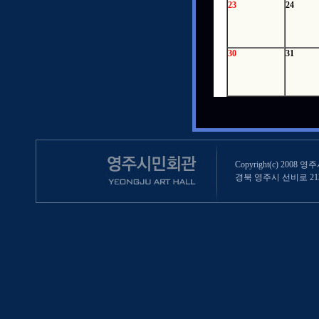
23
24
30
31
Copyright(c) 2008 영
경북 영주시 선비로 213 (영