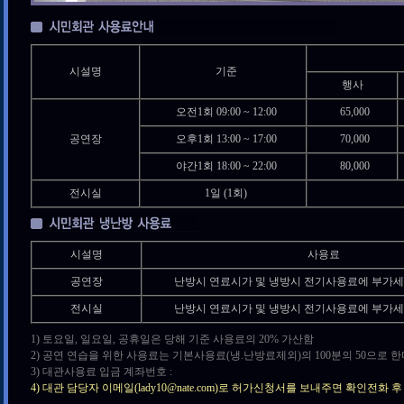
시설명
기준
행사
오전1회 09:00 ~ 12:00
65,000
공연장
오후1회 13:00 ~ 17:00
70,000
야간1회 18:00 ~ 22:00
80,000
전시실
1일 (1회)
시설명
사용료
공연장
난방시 연료시가 및 냉방시 전기사용료에 부가세 
전시실
난방시 연료시가 및 냉방시 전기사용료에 부가세 
1) 토요일, 일요일, 공휴일은 당해 기준 사용료의 20% 가산함
2) 공연 연습을 위한 사용료는 기본사용료(냉.난방료제외)의 100분의 50으로 한
3) 대관사용료 입금 계좌번호 :
4) 대관 담당자 이메일(lady10@nate.com)로 허가신청서를 보내주면 확인전화