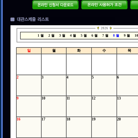
2026
1 월
2 월
3 월
4 월
5 월
6 월
7 월
8 월
9 월
1
일
월
화
수
목
2
3
4
5
6
9
10
11
12
13
16
17
18
19
20