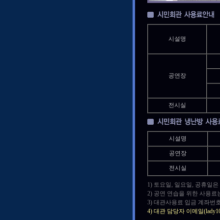
시설명
공연장
전시실
시설명
공연장
전시실
1) 토요일, 일요일, 공휴일
2) 공연 연습을 위한 사용료
3) 대관사용료 입금 계좌번호
4) 대관 담당자 이메일(lad