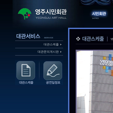
대관스케줄
대관문의게시판