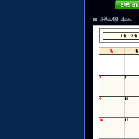
1 월
2 
일
월
2
3
9
10
16
17