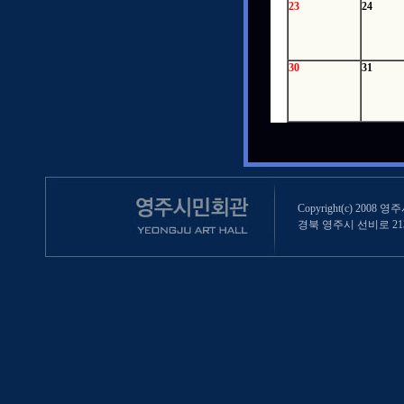
23
24
30
31
Copyright(c) 2008 영
경북 영주시 선비로 213 (영