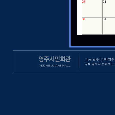
23
24
30
31
Copyright(c) 2008 영
경북 영주시 선비로 213 (영