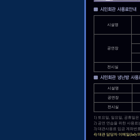
시설명
공연장
전시실
시설명
공연장
전시실
1) 토요일, 일요일, 공휴일
2) 공연 연습을 위한 사용료
3) 대관사용료 입금 계좌번호
4) 대관 담당자 이메일(lad