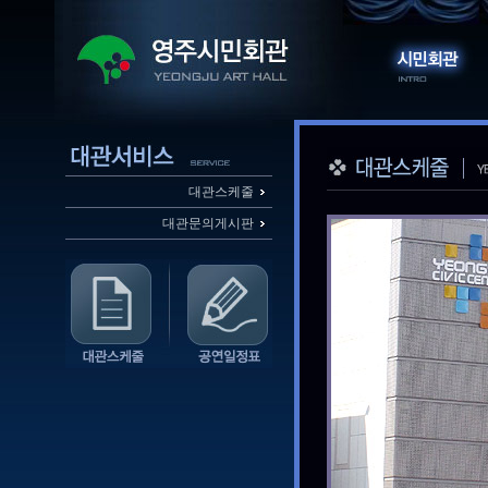
대관스케줄
대관문의게시판