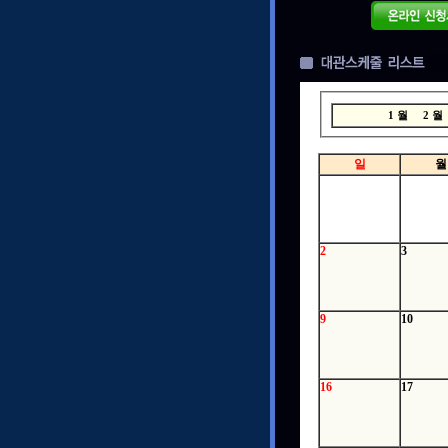
1 월
2 
일
월
2
3
9
10
16
17