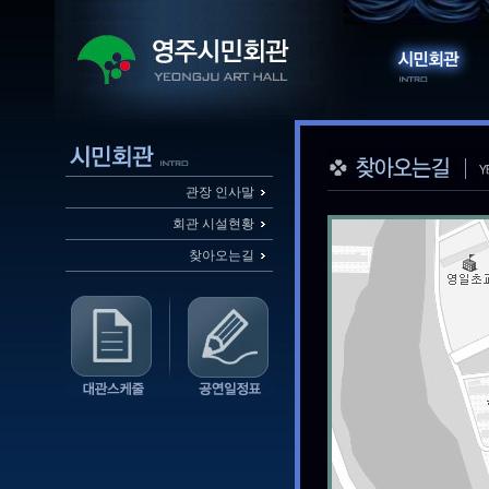
관장 인사말
회관 시설현황
찾아오는길