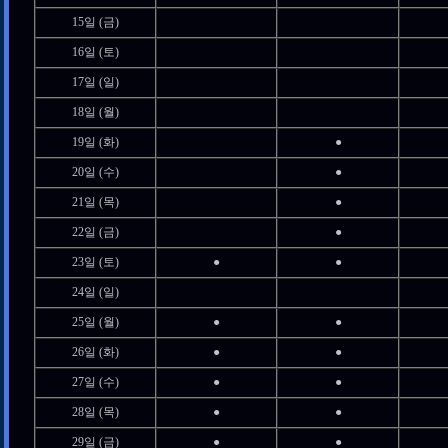
15일 (금)
16일 (토)
17일 (일)
18일 (월)
19일 (화)
●
20일 (수)
●
21일 (목)
●
22일 (금)
●
23일 (토)
●
●
24일 (일)
25일 (월)
●
●
26일 (화)
●
●
27일 (수)
●
●
28일 (목)
●
●
29일 (금)
●
●