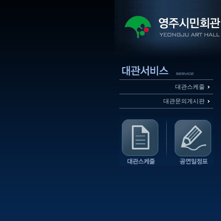
대관스케줄
대관문의게시판