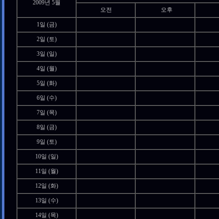
2009년 5월
오전
오후
1일 (금)
2일 (토)
3일 (일)
4일 (월)
5일 (화)
6일 (수)
7일 (목)
8일 (금)
9일 (토)
10일 (일)
11일 (월)
12일 (화)
13일 (수)
14일 (목)