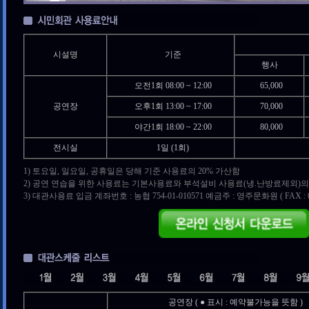
시설명
기준
행사
오전1회 08:00 ~ 12:00
65,000
공연장
오후1회 13:00 ~ 17:00
70,000
야간1회 18:00 ~ 22:00
80,000
전시실
1일 (1회)
1) 토요일, 일요일, 공휴일은 당해 기준 사용료의 20% 가산함
2) 공연 연습을 위한 사용료는 기본사용료와 부석설비 사용료(냉.난방료제외)의 
3) 대관사용료 입금 계좌번호 : 농협 754-01-010571 예금주 : 영주문화원 ( FAX : 054
공연장 ( ● 표시 : 예약불가능을 뜻함 )