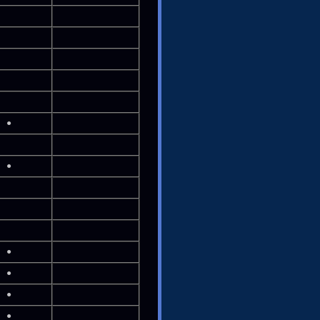
●
●
●
●
●
●