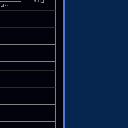
전시실
야간